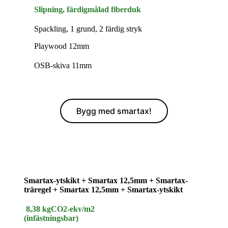
Slipning, färdigmålad fiberduk
Spackling, 1 grund, 2 färdig stryk
Playwood 12mm
OSB-skiva 11mm
Bygg med smartax!
Smartax-ytskikt + Smartax 12,5mm + Smartax-
träregel + Smartax 12,5mm + Smartax-ytskikt
8,38
kgCO2
-ekv/m2
(infästningsbar)