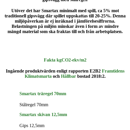
Utöver det har Smartax minimalt med spill, ca 5% mot
traditionell gipsvägg där spillet uppskattas till 20-25%. Denna
miljöpåverkan är ej inräknad i jämförelsesiffrorna.
Belastningen på miljön minskar även i form av mindre
mängd material som ska fraktas till och från arbetsplatsen.
Fakta kgCO2-ekv/m2
Ingående produktvärden enligt rapporten E2B2
Framtidens
Klimatsmarta
och
Hållbar
bostad 2018:2.
Smartax träregel 70mm
Stålregel 70mm
Smartax skivan 12,5mm
Gips 12,5mm